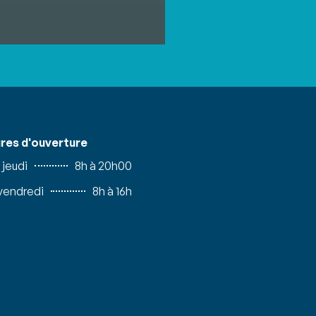
res d'ouverture
 jeudi
8h à 20h00
 vendredi
8h à 16h