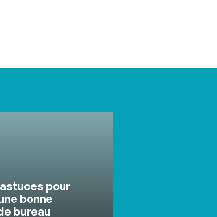
 astuces pour
une bonne
de bureau