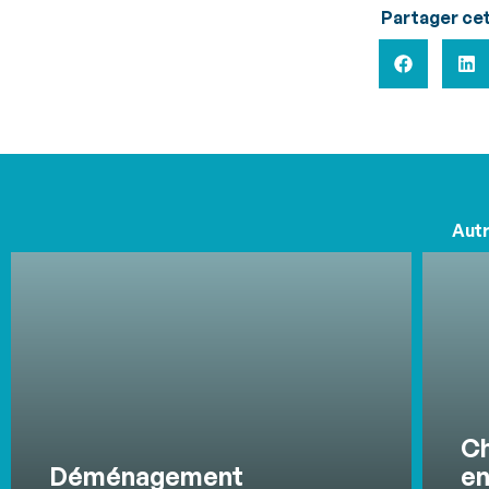
Partager cet
Autr
Ch
Déménagement
en