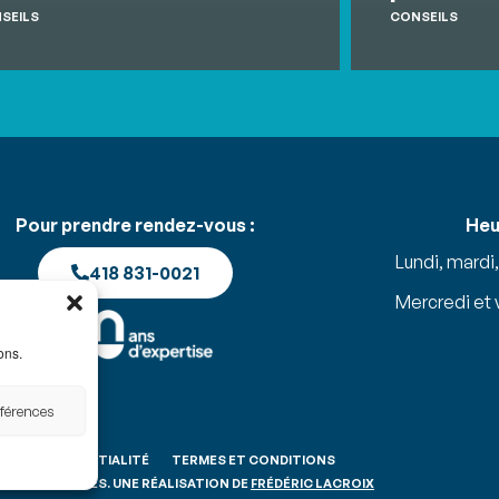
SEILS
CONSEILS
Pour prendre rendez-vous :
Heu
Lundi, mardi,
418 831-0021
Mercredi et
ons.
éférences
E DE CONFIDENTIALITÉ
TERMES ET CONDITIONS
ROITS RÉSERVÉS. UNE RÉALISATION DE
FRÉDÉRIC LACROIX