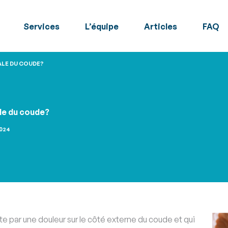
Services
L’équipe
Articles
FAQ
ALE DU COUDE?
ale du coude?
2024
te par une douleur sur le côté externe du coude et qui