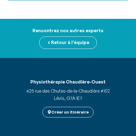
Rencontrez nos autres experts
Retour à l'équipe
Physiothérapie Chaudière-Ouest
425 rue des Chutes-de-la-Chaudière #102
Lévis, G7A 1E7
Créer un itinéraire